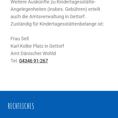
Weitere Auskünfte zu Kindertagesstätte-
Angelegenheiten (insbes. Gebühren) erteilt
auch die Amtsverwaltung in Gettorf.
Zuständig für Kindertagesstättenbelange ist:
Frau Sell
Karl-Kolbe Platz in Gettorf
Amt Dänischer Wohld
Tel.
04346 91-267
RECHTLICHES